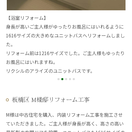
【浴室リフォーム】
身長が高いご主人様がゆったりお風呂にはいれるように
【
客
1616サイズの大きめなユニットバスへリフォームしまし
床
い
た。
築
リフォーム前は1216サイズでした。ご主人様もゆったり
し
お風呂にはいれますね。
リクシルのアライズのユニットバスです。
板橋区 M様邸リフォーム工事
M様は中古住宅を購入、内装リフォーム工事を施工させ
ていただきました。ご主人様が身長が高く、高さの高い