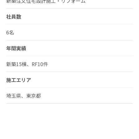
新築注文住宅設計施工・リフォーム
社員数
6名
年間実績
新築15棟、RF10件
施工エリア
埼玉県、東京都