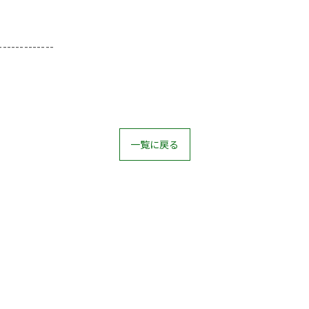
-------------
一覧に戻る