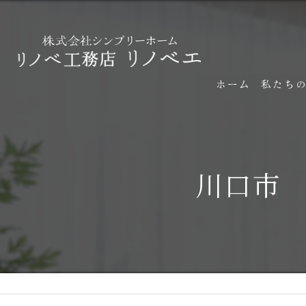
ホーム
私たち
川口市 