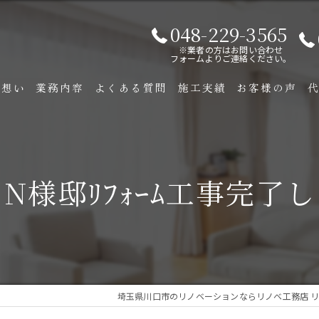
048-229-3565
※業者の方はお問い合わせ
フォームよりご連絡ください。
の想い
業務内容
よくある質問
施工実績
お客様の声
リノベーションについて
N様邸ﾘﾌｫｰﾑ工事完了
埼玉県川口市のリノベーションならリノベ工務店 