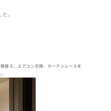
した。
。
ス張替え、エアコン交換、カーテンレールを
た。