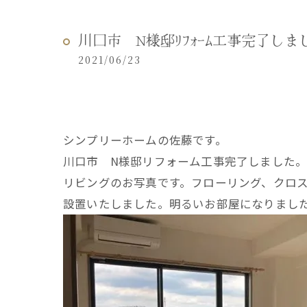
川口市 N様邸ﾘﾌｫｰﾑ工事完了しま
2021/06/23
シンプリーホームの佐藤です。
川口市 N様邸リフォーム工事完了しました
リビングのお写真です。フローリング、クロ
設置いたしました。明るいお部屋になりまし