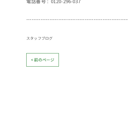
電話番号 :
0120-296-037
---------------------------------------------------------
スタッフブログ
< 前のページ